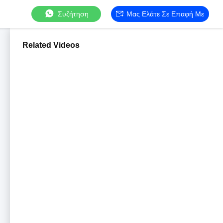
Συζήτηση
Μας Ελάτε Σε Επαφή Με
Related Videos