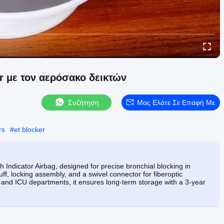
r με τον αερόσακο δεικτών
Συζήτηση
Μας Ελάτε Σε Επαφή Με
rs
#
et blocker
 Indicator Airbag, designed for precise bronchial blocking in
ff, locking assembly, and a swivel connector for fiberoptic
 and ICU departments, it ensures long-term storage with a 3-year