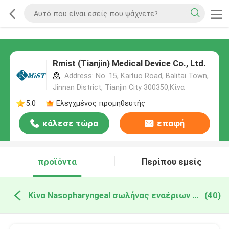
Rmist (Tianjin) Medical Device Co., Ltd.
Address: No. 15, Kaituo Road, Balitai Town,
Jinnan District, Tianjin City 300350,Κίνα
5.0
Ελεγχμένος προμηθευτής
κάλεσε τώρα
επαφή
προϊόντα
Περίπου εμείς
Κίνα Nasopharyngeal σωλήνας εναέριων διαδρόμων
(40)