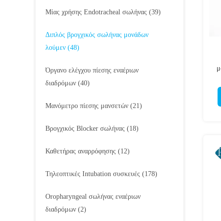
Μίας χρήσης Endotracheal σωλήνας
(39)
Διπλός βρογχικός σωλήνας μονάδων
λούμεν
(48)
μ
Όργανο ελέγχου πίεσης εναέριων
διαδρόμων
(40)
Μανόμετρο πίεσης μανσετών
(21)
Βρογχικός Blocker σωλήνας
(18)
Καθετήρας αναρρόφησης
(12)
Τηλεοπτικές Intubation συσκευές
(178)
Oropharyngeal σωλήνας εναέριων
διαδρόμων
(2)