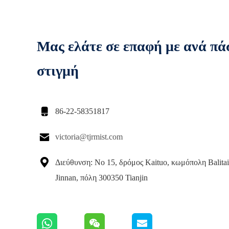
Μας ελάτε σε επαφή με ανά πά
στιγμή

86-22-58351817

victoria@tjrmist.com

Διεύθυνση: Νο 15, δρόμος Kaituo, κωμόπολη Balitai
Jinnan, πόλη 300350 Tianjin