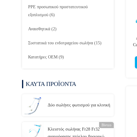
PPE προσωπικού προστατευτικού
εξοπλισμού
(6)
Αναισθητικά
(2)
Συστατικά του ενδοτραχείου σωλήνα
(15)
C
Κατατήρες OEM
(9)
ΚΑΥΤΑ ΠΡΟΪΟΝΤΑ
Δύο σωλήνες φωτισμού για κλινική
Βίντεο
Κλειστός σωλήνας Fr28 Fr32
αναρρόφησης πτύελου βρογχικών