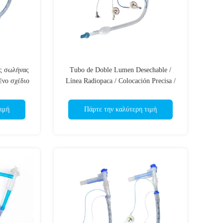
ς σωλήνας
Tubo de Doble Lumen Desechable /
ένο σχέδιο
Línea Radiopaca / Colocación Precisa /
/ Ιατρικής
Ojo de Murphy Suave
ιμή
Πάρτε την καλύτερη τιμή