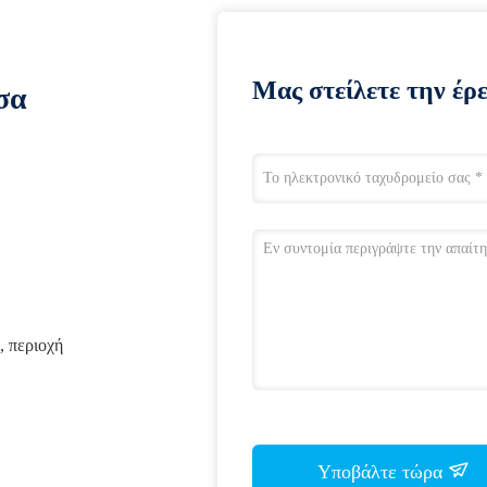
Μας στείλετε την έρ
σα
, περιοχή
Υποβάλτε τώρα