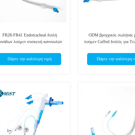
FR28-FR41 Endotracheal διπλή
ODM βρογχικός σωλήνας 
ονάδων λούμεν συσκευή καννουλών
λούμεν Cuffed διπλός για Tr
σωλήνων Tracheal
Πάρτε την καλύτερη τιμή
Πάρτε την καλύτερη τ