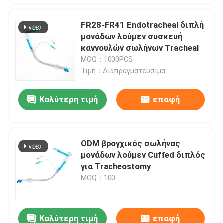
FR28-FR41 Endotracheal διπλή
μονάδων λούμεν συσκευή
καννουλών σωλήνων Tracheal
MOQ：1000PCS
Τιμή：Διαπραγματεύσιμα
Καλύτερη τιμή
επαφή
ODM βρογχικός σωλήνας
μονάδων λούμεν Cuffed διπλός
για Tracheostomy
MOQ：100
Καλύτερη τιμή
επαφή