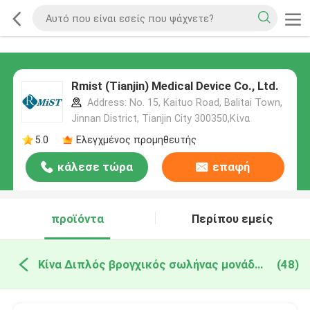
Rmist (Tianjin) Medical Device Co., Ltd.
Address: No. 15, Kaituo Road, Balitai Town,
Jinnan District, Tianjin City 300350,Κίνα
5.0
Ελεγχμένος προμηθευτής
κάλεσε τώρα
επαφή
προϊόντα
Περίπου εμείς
Κίνα Διπλός βρογχικός σωλήνας μονάδων λούμεν
(48)