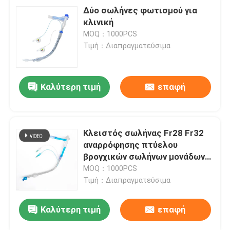
Δύο σωλήνες φωτισμού για
κλινική
MOQ：1000PCS
Τιμή：Διαπραγματεύσιμα
Καλύτερη τιμή
επαφή
Κλειστός σωλήνας Fr28 Fr32
αναρρόφησης πτύελου
βρογχικών σωλήνων μονάδων
λούμεν τύπων διπλός για το
MOQ：1000PCS
νήπιο
Τιμή：Διαπραγματεύσιμα
Καλύτερη τιμή
επαφή