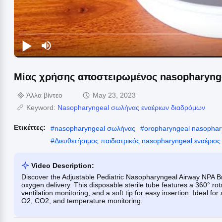
Μίας χρήσης αποστειρωμένος nasopharynge
Άλλα βίντεο
May 23, 2023
Keyword:
Nasopharyngeal σωλήνας εναέριων διαδρόμων
Ετικέττες:
#
nasopharyngeal σωλήνας
#
oropharyngeal nasophar
#
Διευθετήσιμος παιδιατρικός nasopharyngeal εναέριος
Video Description:
Discover the Adjustable Pediatric Nasopharyngeal Airway NPA Br
oxygen delivery. This disposable sterile tube features a 360° 
ventilation monitoring, and a soft tip for easy insertion. Ideal f
O2, CO2, and temperature monitoring.