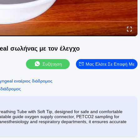
al σωλήνας με τον έλεγχο
Συζήτηση
Μας Ελάτε Σε Επαφή Με
yngeal εναέριος διάδρομος
 διάδρομος
eathing Tube with Soft Tip, designed for safe and comfortable
rotatable guide oxygen supply connector, PETCO2 sampling for
or anesthesiology and respiratory departments, it ensures accurate