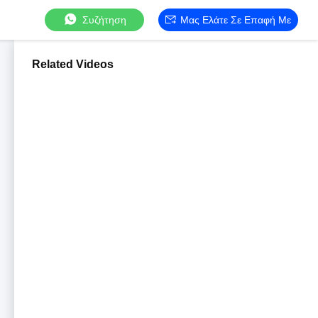
Συζήτηση
Μας Ελάτε Σε Επαφή Με
Related Videos