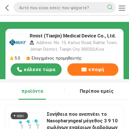
Rmist (Tianjin) Medical Device Co., Ltd.
Address: No. 15, Kaituo Road, Balitai Town,
Jinnan District, Tianjin City 300350,Κίνα
5.0
Ελεγχμένος προμηθευτής
κάλεσε τώρα
επαφή
προϊόντα
Περίπου εμείς
Συνήθεια που αναπνέει το
Nasopharyngeal μέγεθος 3 9 10
σωλήνων εναέριων διαδρόμων