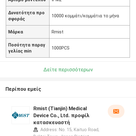
Δυνατότητα προ
10000 κομμάτι/κομμάτια το μήνα
σφοράς
Μάρκα
Rmist
Ποσότητα παραγ
1000PCS
γελίας min
Δείτε περισσότερων
Περίπου εμείς
Rmist (Tianjin) Medical
Device Co., Ltd. προφίλ
κατασκευαστή
Address: No. 15, Kaituo Road,