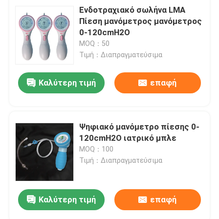
Ενδοτραχιακό σωλήνα LMA
Πίεση μανόμετρος μανόμετρος
0-120cmH2O
MOQ：50
Τιμή：Διαπραγματεύσιμα
Καλύτερη τιμή
επαφή
Ψηφιακό μανόμετρο πίεσης 0-
120cmH2O ιατρικό μπλε
MOQ：100
Τιμή：Διαπραγματεύσιμα
Καλύτερη τιμή
επαφή