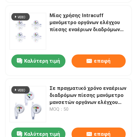
Μίας χρήσης Intracuff
μανόμετρο οργάνων ελέγχου
πίεσης εναέριων διαδρόμων
DLT
Καλύτερη τιμή
επαφή
Σε πραγματικό χρόνο εναέριων
διαδρόμων πίεσης μανόμετρο
μανσετών οργάνων ελέγχου
μίας χρήσης
MOQ：50
Καλύτερη τιμή
επαφή