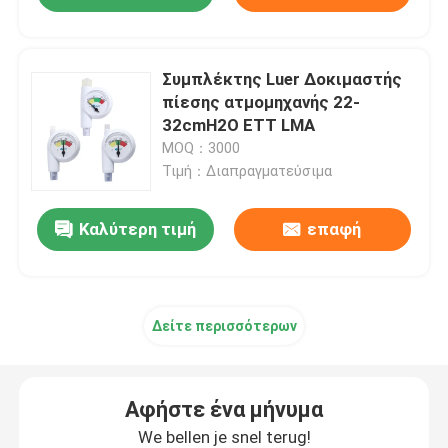
Συμπλέκτης Luer Δοκιμαστής
πίεσης ατμομηχανής 22-
32cmH2O ETT LMA
MOQ：3000
Τιμή：Διαπραγματεύσιμα
Καλύτερη τιμή
επαφή
Δείτε περισσότερων
Αφήστε ένα μήνυμα
We bellen je snel terug!