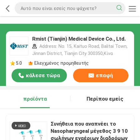
Rmist (Tianjin) Medical Device Co., Ltd.
Address: No. 15, Kaituo Road, Balitai Town,
Jinnan District, Tianjin City 300350,Κίνα
5.0
Ελεγχμένος προμηθευτής
κάλεσε τώρα
επαφή
προϊόντα
Περίπου εμείς
Συνήθεια που αναπνέει το
Nasopharyngeal μέγεθος 3 9 10
σωλήνων εναέριων διαδρόμων